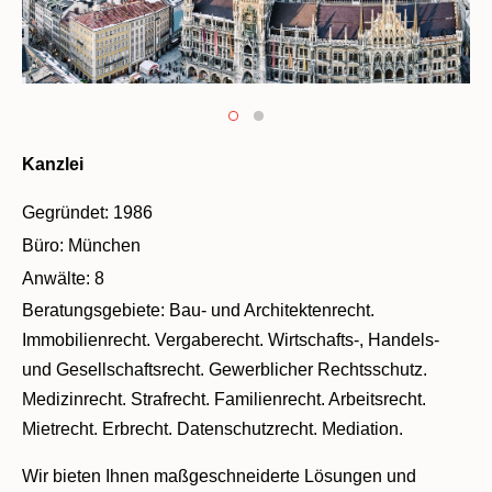
Kanzlei
Gegründet:
1986
Büro:
München
Anwälte:
8
E
Beratungsgebiete:
Bau- und Architektenrecht.
Immobilienrecht.
Vergaberecht.
Wirtschafts-, Handels-
und Gesellschaftsrecht.
Gewerblicher Rechtsschutz.
Medizinrecht.
Strafrecht.
Familienrecht.
Arbeitsrecht.
Mietrecht.
Erbrecht.
Datenschutzrecht.
Mediation.
Wir bieten Ihnen maßgeschneiderte Lösungen und