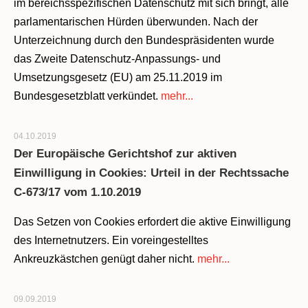
im bereichsspezifischen Datenschutz mit sich bringt, alle
parlamentarischen Hürden überwunden. Nach der
Unterzeichnung durch den Bundespräsidenten wurde
das Zweite Datenschutz-Anpassungs- und
Umsetzungsgesetz (EU) am 25.11.2019 im
Bundesgesetzblatt verkündet.
mehr...
04.10.2019
Der Europäische Gerichtshof zur aktiven
Einwilligung in Cookies: Urteil in der Rechtssache
C-673/17 vom 1.10.2019
Das Setzen von Cookies erfordert die aktive Einwilligung
des Internetnutzers. Ein voreingestelltes
Ankreuzkästchen genügt daher nicht.
mehr...
09.09.2019